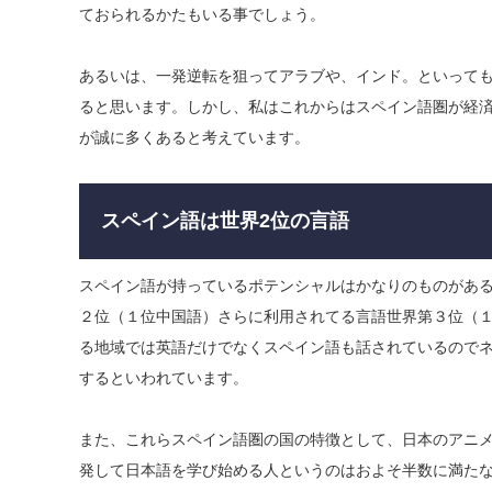
ておられるかたもいる事でしょう。
​あるいは、一発逆転を狙ってアラブや、インド。といって
ると思います。しかし、私はこれからはスペイン語圏が経
が誠に多くあると考えています。
スペイン語は世界2位の言語
スペイン語が持っているポテンシャルはかなりのものがあ
２位（１位中国語）さらに利用されてる言語世界第３位（
る地域では英語だけでなくスペイン語も話されているので
するといわれています。
​また、これらスペイン語圏の国の特徴として、日本のアニ
発して日本語を学び始める人というのはおよそ半数に満た