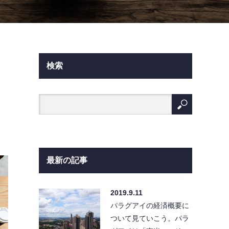
検索
最新の記事
2019.9.11
パラグアイの経済概要に
ついて見ていこう。パラ