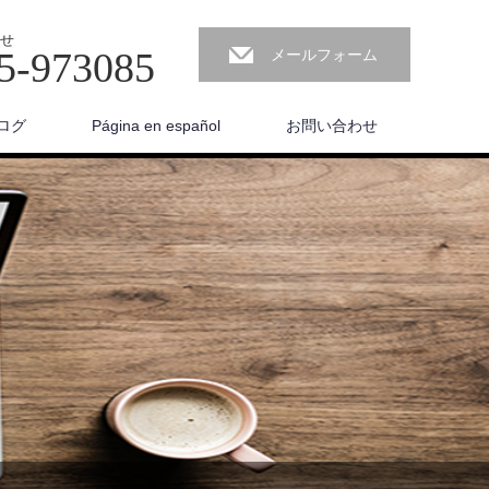
せ
5-973085
メールフォーム
ログ
Página en español
お問い合わせ