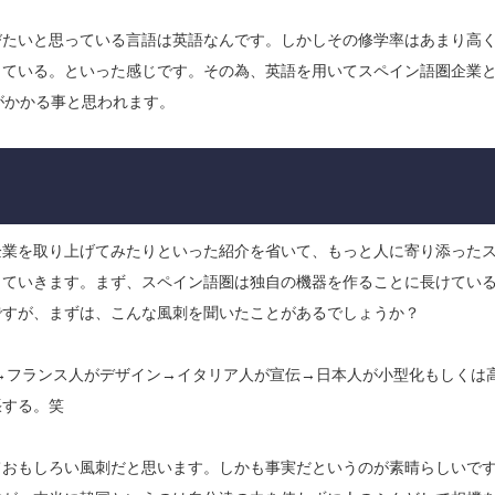
びたいと思っている言語は英語なんです。しかしその修学率はあまり高
ている。といった感じです。​その為、英語を用いてスペイン語圏企業
がかかる事と思われます。
企業を取り上げてみたりといった紹介を省いて、もっと人に寄り添った
していきます。まず、スペイン語圏は独自の機器を作ることに長けてい
ですが、まずは、こんな風刺を聞いたことがあるでしょうか？
資→フランス人がデザイン→イタリア人が宣伝→日本人が小型化もしくは
張する。笑
ておもしろい風刺だと思います。しかも事実だというのが素晴らしいで