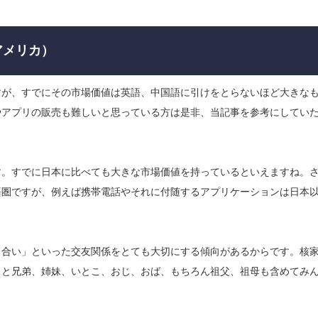
アメリカ）
すが、すでにその市場価値は英語、中国語に引けをとらないほど大きな
やアプリの販売も難しいと思っている方は是非、当記事を参考にしてい
す。すでに日本に比べても大きな市場価値を持っているといえますね。
語圏ですが、例えば携帯電話やそれに付随するアプリケーションは日本
り合い」といった交友関係をとても大切にする傾向があるからです。核
うと兄弟、姉妹、いとこ、おじ、おば、もちろん祖父、祖母も含めてみ