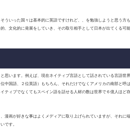
もそういった国々は基本的に英語ですけれど、、を勉強しようと思う方
済的、文化的に発展をしていき、その取引相手として日本が出てくる可
ると思います。例えば、現在ネイティブ言語として話されている言語世
１位中国語、２位英語）もちろん、それだけでなくアメリカの南部と呼
ネイティブでなくてもスペイン語を話せる人材の数は世界で６億人ほど
メ、漫画が好きな事はよくメディアに取り上げられていますが、それに
ないです。