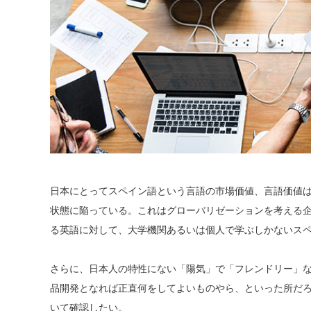
日本にとってスペイン語という言語の市場価値、言語価値
状態に陥っている。これはグローバリゼーションを考える
る英語に対して、大学機関あるいは個人で学ぶしかないス
さらに、日本人の特性にない「陽気」で「フレンドリー」
品開発となれば正直何をしてよいものやら、といった所だ
いて確認したい。