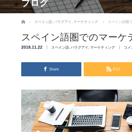
ブログ
ホーム
スペイン語
,
パラグアイ
,
マーケティング
スペイン語圏
スペイン語圏でのマーケ
2018.11.22
スペイン語
,
パラグアイ
,
マーケティング
コメ
Share
RSS