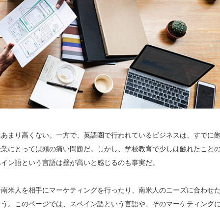
はあまり高くない。一方で、英語圏で行われているビジネスは、すでに
企業にとっては頭の痛い問題だ。しかし、学校教育で少しは触れたこと
ペイン語という言語は壁が高いと感じるのも事実だ。
な南米人を相手にマーケティングを行ったり、南米人のニーズに合わせ
ろう。このページでは、スペイン語という言語や、そのマーケティング