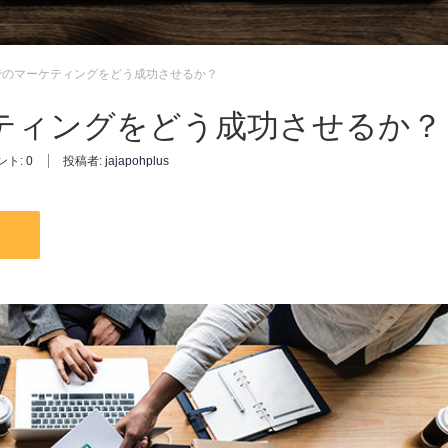
でのマーケティングをどう成功させるか？
ティングをどう成功させるか？
ント:
0
投稿者:
jajapohplus