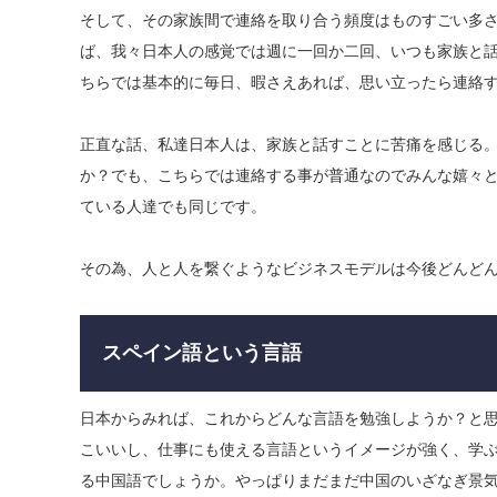
そして、その家族間で連絡を取り合う頻度はものすごい多さ
ば、我々日本人の感覚では週に一回か二回、いつも家族と
ちらでは基本的に毎日、暇さえあれば、思い立ったら連絡
​正直な話、私達日本人は、家族と話すことに苦痛を感じる
か？でも、こちらでは連絡する事が普通なのでみんな嬉々
ている人達でも同じです。
その為、人と人を繋ぐようなビジネスモデルは今後どんど
スペイン語という言語
日本からみれば、これからどんな言語を勉強しようか？と
こいいし、仕事にも使える言語というイメージが強く、学ぶ
る中国語でしょうか。やっぱりまだまだ中国のいざなぎ景