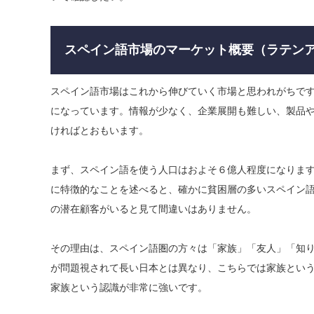
スペイン語市場のマーケット概要（ラテン
スペイン語市場はこれから伸びていく市場と思われがちで
になっています。情報が少なく、企業展開も難しい、製品
ければとおもいます。
​まず、スペイン語を使う人口はおよそ６億人程度になりま
に特徴的なことを述べると、確かに貧困層の多いスペイン
の潜在顧客がいると見て間違いはありません。
​その理由は、スペイン語圏の方々は「家族」「友人」「知
が問題視されて長い日本とは異なり、こちらでは家族とい
家族という認識が非常に強いです。