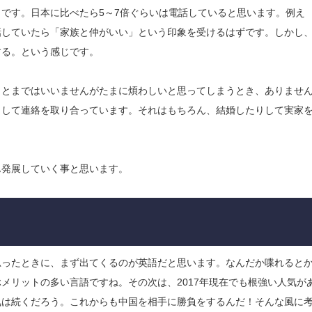
です。日本に比べたら5～7倍ぐらいは電話していると思います。​例え
話していたら「家族と仲がいい」という印象を受けるはずです。しかし
する。という感じです。
。とまではいいませんがたまに煩わしいと思ってしまうとき、ありませ
として連絡を取り合っています。それはもちろん、結婚したりして実家
ん発展していく事と思います。
思ったときに、まず出てくるのが英語だと思います。なんだか喋れると
メリットの多い言語ですね。その次は、2017年現在でも根強い人気が
気は続くだろう。これからも中国を相手に勝負をするんだ！そんな風に