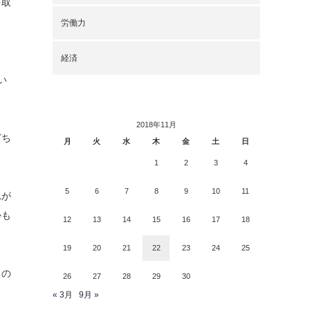
を取
労働力
経済
ま
い
2018年11月
どち
月
火
水
木
金
土
日
1
2
3
4
5
6
7
8
9
10
11
れが
かも
12
13
14
15
16
17
18
19
20
21
22
23
24
25
カの
26
27
28
29
30
« 3月
9月 »