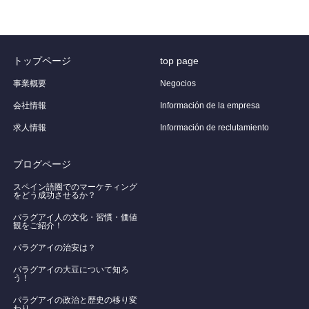
トップページ
top page
事業概要
Negocios
会社情報
Información de la empresa
求人情報
Información de reclutamiento
ブログページ
スペイン語圏でのマーケティング
をどう成功させるか？
パラグアイ人の文化・習慣・価値
観をご紹介！
​パラグアイの治安は？
パラグアイの大豆について知ろ
う！
​パラグアイの政治と歴史の移り変
わり