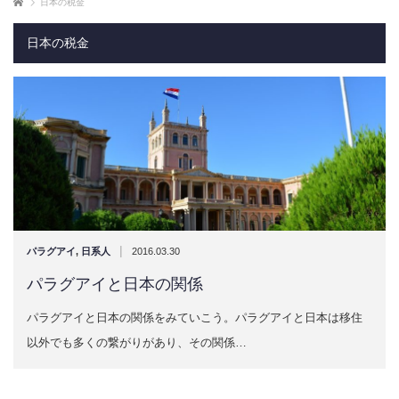
ホーム
日本の税金
日本の税金
|
パラグアイ
,
日系人
2016.03.30
パラグアイと日本の関係
パラグアイと日本の関係をみていこう。​パラグアイと日本は移住
以外でも多くの繋がりがあり、その関係…