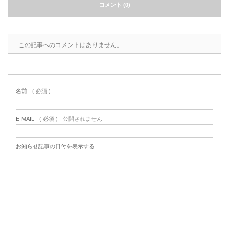
コメント (0)
この記事へのコメントはありません。
名前
( 必須 )
E-MAIL
( 必須 ) - 公開されません -
お知らせ記事の日付を表示する