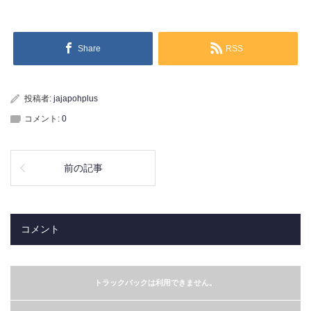
Share
RSS
投稿者:
jajapohplus
コメント:
0
前の記事
コメント
トラックバックは利用できません。