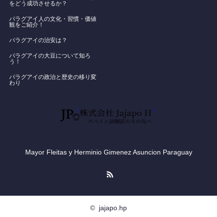
をどう成功させるか？
パラグアイ人の文化・習慣・価値
観をご紹介！
​パラグアイの治安は？
パラグアイの大豆について知ろ
う！
​パラグアイの政治と歴史の移り変
わり
Mayor Fleitas y Herminio Gimenez Asuncion Paraguay
RSS
©
jajapo.hp