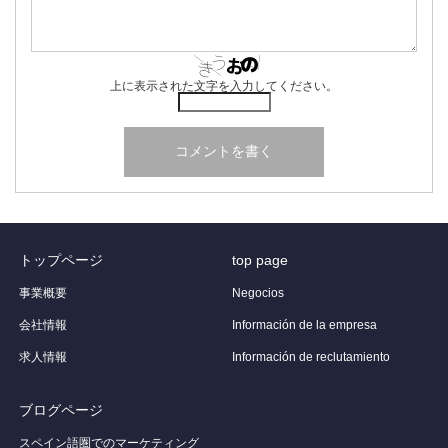
上に表示された文字を入力してください。
トップページ
top page
事業概要
Negocios
会社情報
Información de la empresa
求人情報
Información de reclutamiento
ブログページ
スペイン語圏でのマーケティング