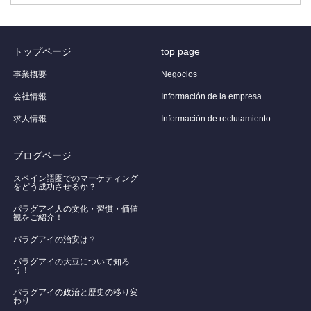
トップページ
top page
事業概要
Negocios
会社情報
Información de la empresa
求人情報
Información de reclutamiento
ブログページ
スペイン語圏でのマーケティング
をどう成功させるか？
パラグアイ人の文化・習慣・価値
観をご紹介！
​パラグアイの治安は？
パラグアイの大豆について知ろ
う！
​パラグアイの政治と歴史の移り変
わり