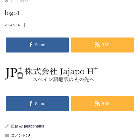
ホーム
logo1
logo1
2024.5.14
Share
RSS
Share
RSS
投稿者:
jajapohplus
コメント:
0