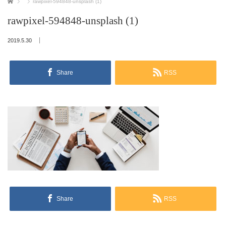
ホーム
rawpixel-594848-unsplash (1)
rawpixel-594848-unsplash (1)
2019.5.30
Share
RSS
Share
RSS