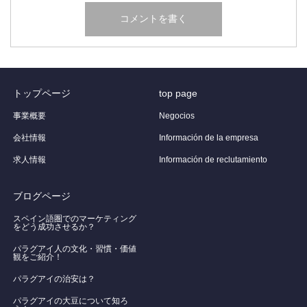
トップページ
top page
事業概要
Negocios
会社情報
Información de la empresa
求人情報
Información de reclutamiento
ブログページ
スペイン語圏でのマーケティング
をどう成功させるか？
パラグアイ人の文化・習慣・価値
観をご紹介！
​パラグアイの治安は？
パラグアイの大豆について知ろ