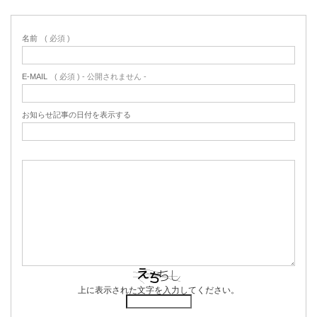
名前
( 必須 )
E-MAIL
( 必須 ) - 公開されません -
お知らせ記事の日付を表示する
上に表示された文字を入力してください。