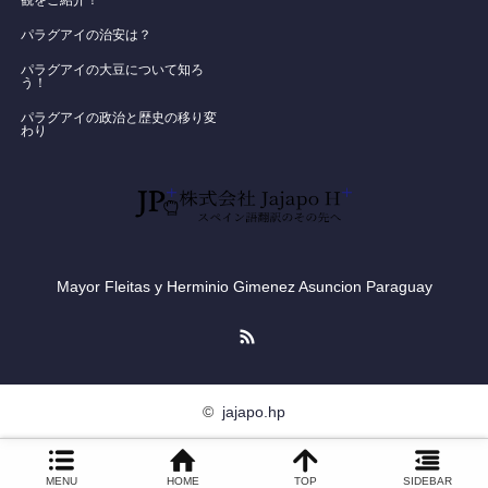
​パラグアイの治安は？
パラグアイの大豆について知ろ
う！
​パラグアイの政治と歴史の移り変
わり
Mayor Fleitas y Herminio Gimenez Asuncion Paraguay
RSS
©
jajapo.hp
MENU
HOME
TOP
SIDEBAR