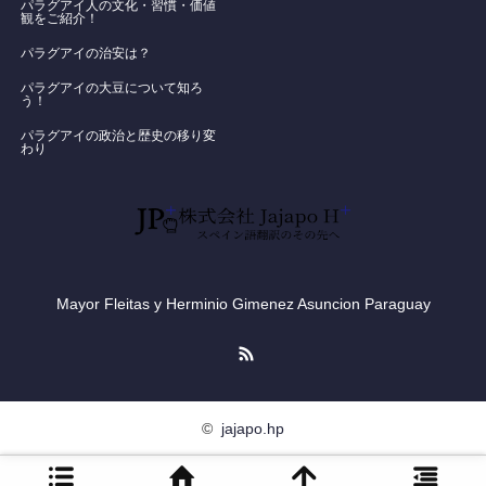
パラグアイ人の文化・習慣・価値
観をご紹介！
​パラグアイの治安は？
パラグアイの大豆について知ろ
う！
​パラグアイの政治と歴史の移り変
わり
Mayor Fleitas y Herminio Gimenez Asuncion Paraguay
RSS
©
jajapo.hp