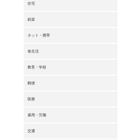
住宅
娯楽
ネット・携帯
食生活
教育・学校
郵便
医療
雇用・労働
交通