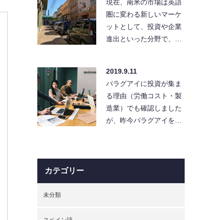
現在、南米の市場は英語
圏に変わる新しいマーケ
ットとして、投資や企業
進出といった分野で、…
2019.9.11
パラグアイに投資が集ま
る理由（労働コスト・製
造業）でも確認しました
が、昨今パラグアイを…
カテゴリー
未分類
スペイン語