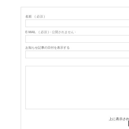
名前
( 必須 )
E-MAIL
( 必須 ) - 公開されません -
お知らせ記事の日付を表示する
上に表示さ