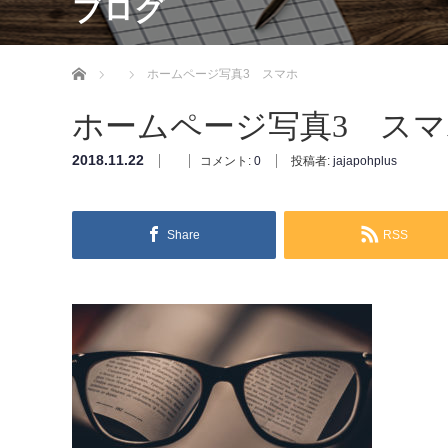
ブログ
ホーム
ホームページ写真3 スマホ
ホームページ写真3 スマ
2018.11.22
コメント:
0
投稿者:
jajapohplus
Share
RSS