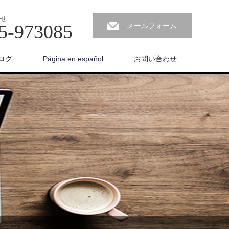
せ
5-973085
メールフォーム
ログ
Página en español
お問い合わせ