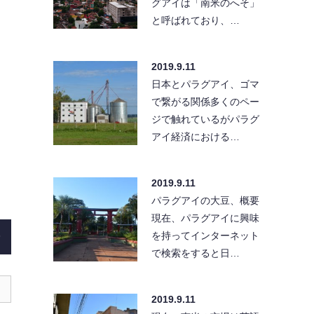
グアイは「南米のへそ」
と呼ばれており、…
2019.9.11
日本とパラグアイ、ゴマ
で繋がる関係多くのペー
ジで触れているがパラグ
アイ経済における…
2019.9.11
パラグアイの大豆、概要
現在、パラグアイに興味
を持ってインターネット
)
で検索をすると日…
2019.9.11