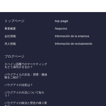
トップページ
top page
事業概要
Negocios
会社情報
Información de la empresa
求人情報
Información de reclutamiento
ブログページ
スペイン語圏でのマーケティング
をどう成功させるか？
パラグアイ人の文化・習慣・価値
観をご紹介！
​パラグアイの治安は？
パラグアイの大豆について知ろ
う！
​パラグアイの政治と歴史の移り変
わり