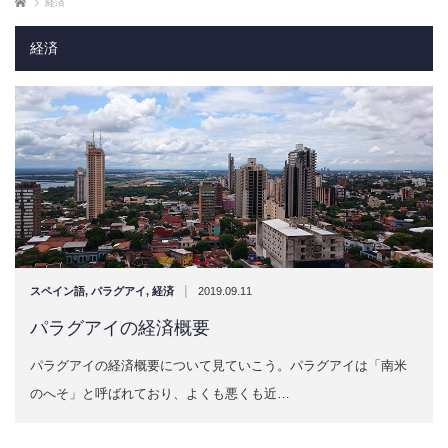
ホーム
経済
経済
|
スペイン語
,
パラグアイ
,
経済
2019.09.11
パラグアイの経済概要
パラグアイの経済概要について見ていこう。パラグアイは「南米
のへそ」と呼ばれており、よくも悪くも近…