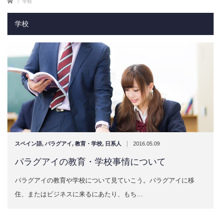
ホーム
学校
学校
|
スペイン語
,
パラグアイ
,
教育・学校
,
日系人
2016.05.09
パラグアイの教育・学校事情について
パラグアイの教育や学校について見ていこう。​パラグアイに移
住、またはビジネスに来るにあたり、もち…