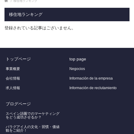
ホーム
移住地ランキング
移住地ランキング
登録されている記事はございません。
トップページ
top page
事業概要
Negocios
会社情報
Información de la empresa
求人情報
Información de reclutamiento
ブログページ
スペイン語圏でのマーケティング
をどう成功させるか？
パラグアイ人の文化・習慣・価値
観をご紹介！