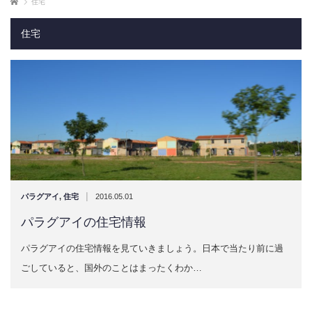
ホーム
住宅
住宅
|
パラグアイ
,
住宅
2016.05.01
​パラグアイの住宅情報
パラグアイの住宅情報を見ていきましょう。日本で当たり前に過
ごしていると、国外のことはまったくわか…