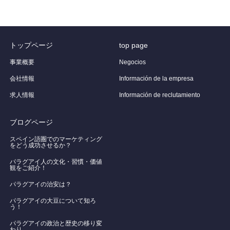
トップページ
top page
事業概要
Negocios
会社情報
Información de la empresa
求人情報
Información de reclutamiento
ブログページ
スペイン語圏でのマーケティング
をどう成功させるか？
パラグアイ人の文化・習慣・価値
観をご紹介！
​パラグアイの治安は？
パラグアイの大豆について知ろ
う！
​パラグアイの政治と歴史の移り変
わり