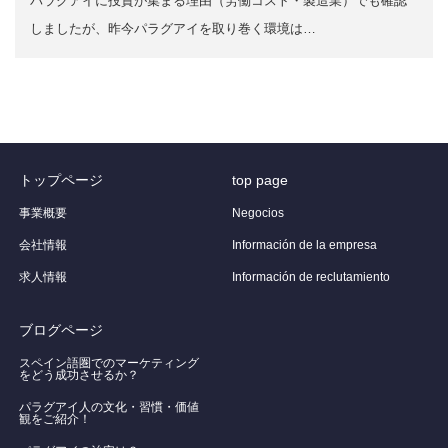
パラグアイに投資が集まる理由（労働コスト・製造業）でも確認
しましたが、昨今パラグアイを取り巻く環境は…
トップページ
top page
事業概要
Negocios
会社情報
Información de la empresa
求人情報
Información de reclutamiento
ブログページ
スペイン語圏でのマーケティング
をどう成功させるか？
パラグアイ人の文化・習慣・価値
観をご紹介！